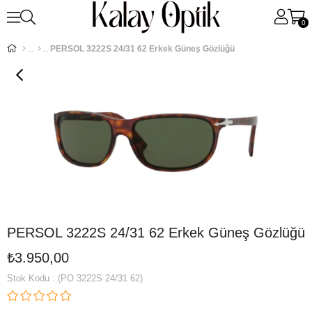
0
PERSOL 3222S 24/31 62 Erkek Güneş Gözlüğü
PERSOL 3222S 24/31 62 Erkek Güneş Gözlüğü
₺3.950,00
Stok Kodu
(PO 3222S 24/31 62)