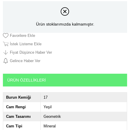
Ürün stoklarımızda kalmamıştır.
Favorilere Ekle
İstek Listeme Ekle
Fiyat Düşünce Haber Ver
Gelince Haber Ver
ÜRÜN ÖZELLIKLERI
Burun Kemiği
17
Cam Rengi
Yeşil
Cam Tasarımı
Geometrik
Cam Tipi
Mineral