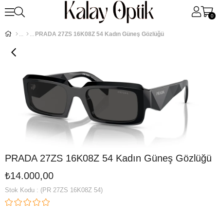
0
PRADA 27ZS 16K08Z 54 Kadın Güneş Gözlüğü
PRADA 27ZS 16K08Z 54 Kadın Güneş Gözlüğü
₺14.000,00
Stok Kodu
(PR 27ZS 16K08Z 54)