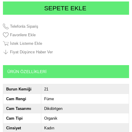
Telefonla Sipariş
Favorilere Ekle
İstek Listeme Ekle
Fiyat Düşünce Haber Ver
ÜRÜN ÖZELLIKLERI
Burun Kemiği
21
Cam Rengi
Füme
Cam Tasarımı
Dikdörtgen
Cam Tipi
Organik
Cinsiyet
Kadın