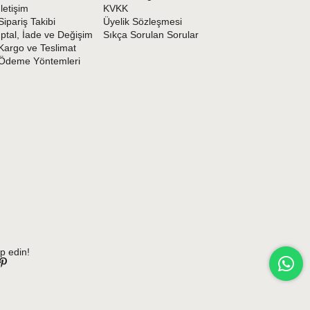
İletişim
KVKK
Sipariş Takibi
Üyelik Sözleşmesi
İptal, İade ve Değişim
Sıkça Sorulan Sorular
Kargo ve Teslimat
Ödeme Yöntemleri
p edin!