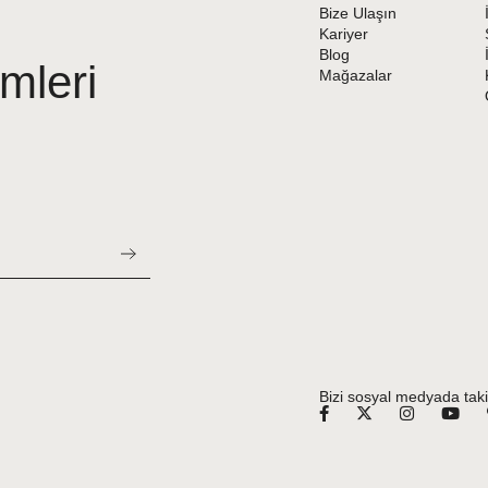
Bize Ulaşın
Kariyer
Blog
mleri
Mağazalar
Bizi sosyal medyada taki