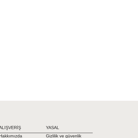
ALIŞVERİŞ
YASAL
Hakkımızda
Gizlilik ve güvenlik