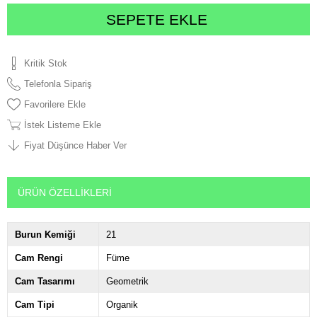
Kritik Stok
Telefonla Sipariş
Favorilere Ekle
İstek Listeme Ekle
Fiyat Düşünce Haber Ver
ÜRÜN ÖZELLIKLERI
Burun Kemiği
21
Cam Rengi
Füme
Cam Tasarımı
Geometrik
Cam Tipi
Organik