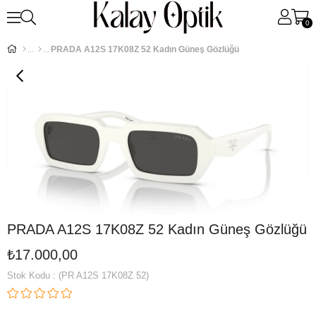
0
PRADA A12S 17K08Z 52 Kadın Güneş Gözlüğü
PRADA A12S 17K08Z 52 Kadın Güneş Gözlüğü
₺17.000,00
Stok Kodu
(PR A12S 17K08Z 52)